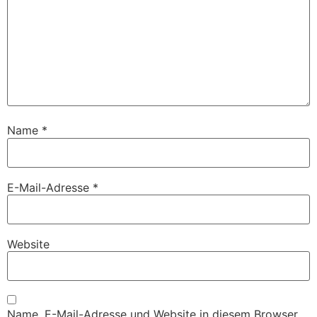
Name
*
E-Mail-Adresse
*
Website
Name, E-Mail-Adresse und Website in diesem Browser